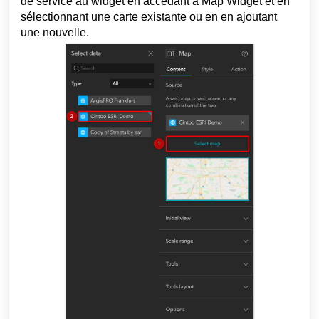
de service au widget en accédant à Map Widget et en
sélectionnant une carte existante ou en en ajoutant
une nouvelle.