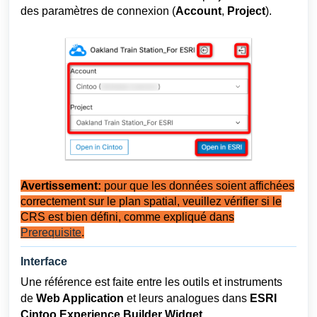
des paramètres de connexion (
Account
,
Project
).
Avertissement:
pour que les données soient affichées
correctement sur le plan spatial, veuillez vérifier si le
CRS est bien défini, comme expliqué dans
Prerequisite
.
I
nterface
Une référence est faite entre les outils et instruments
de
Web Application
et leurs analogues dans
ESRI
Cintoo Experience Builder W
idget
.