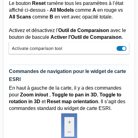
Le bouton
Reset
ramène tous les paramètres à l’état
affiché ci-dessus -
All Models
comme
A
en rouge vs
All Scans
comme
B
en vert avec opacité totale.
Activez et désactivez l'
Outil de Comparaison
avec le
bouton de bascule
Activer l'Outil de Comparaison
.
Commandes de navigation pour le widget de carte
ESRI
En haut à gauche de la carte, il y a des commandes
pour
Zoom in/out
,
Toggle to pan in 3D
,
Toggle to
rotation in 3D
et
Reset map orientation
. Il s’agit des
commandes standard du widget de carte ESRI.