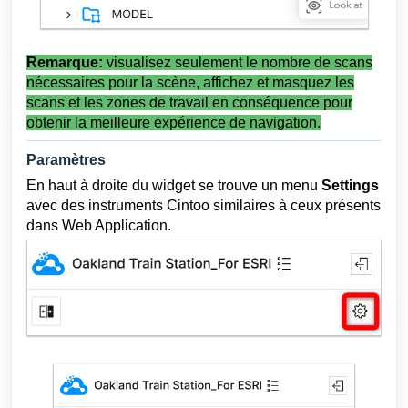
Remarque:
visualisez seulement le nombre de scans
nécessaires pour la scène, affichez et masquez les
scans et les zones de travail en conséquence pour
obtenir la meilleure expérience de navigation.
Paramètres
En haut à droite du widget se trouve un menu
Settings
avec des instruments Cintoo similaires à ceux présents
dans Web Application.