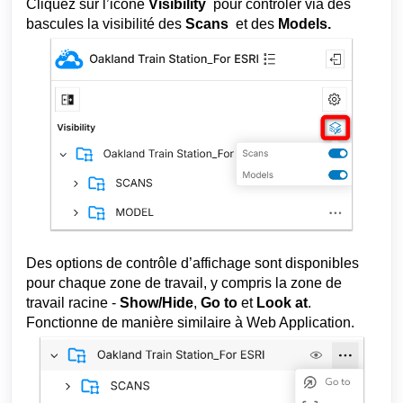
Cliquez sur l’icône
Visibility
pour contrôler via des
bascules la visibilité des
Scans
et des
Models.
Des options de contrôle d’affichage sont disponibles
pour chaque zone de travail, y compris la zone de
travail racine -
Show/Hide
,
Go to
et
Look at
.
Fonctionne de manière similaire à Web Application.