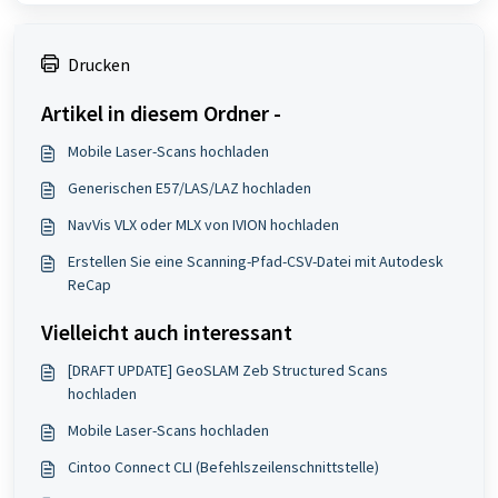
Drucken
Artikel in diesem Ordner -
Mobile Laser-Scans hochladen
Generischen E57/LAS/LAZ hochladen
NavVis VLX oder MLX von IVION hochladen
Erstellen Sie eine Scanning-Pfad-CSV-Datei mit Autodesk
ReCap
Vielleicht auch interessant
[DRAFT UPDATE] GeoSLAM Zeb Structured Scans
hochladen
Mobile Laser-Scans hochladen
Cintoo Connect CLI (Befehlszeilenschnittstelle)