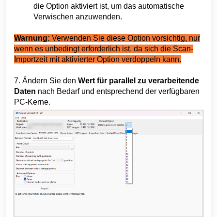
die Option aktiviert ist, um das automatische
Verwischen anzuwenden.
Warnung:
Verwenden Sie diese Option vorsichtig, nur
wenn es unbedingt erforderlich ist, da sich die Scan-
Importzeit mit aktivierter Option verdoppeln kann.
7.
Ändern Sie den
Wert für parallel zu verarbeitende
Daten
nach Bedarf und entsprechend der verfügbaren
PC-Kerne.