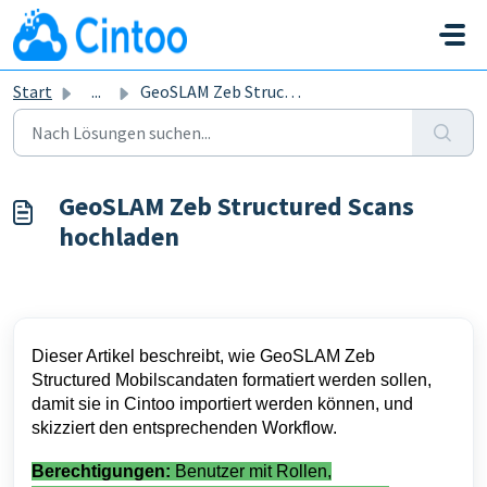
Zum hauptsächlichen Inhalt gehen
Start
...
GeoSLAM Zeb Structured Scans hochladen
GeoSLAM Zeb Structured Scans
hochladen
Dieser Artikel beschreibt, wie GeoSLAM Zeb
Structured Mobilscandaten formatiert werden sollen,
damit sie in Cintoo importiert werden können, und
skizziert den entsprechenden Workflow.
Berechtigungen:
Benutzer mit Rollen,