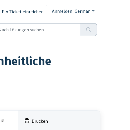
Anmelden
German
Ein Ticket einreichen
nheitliche
die
Drucken