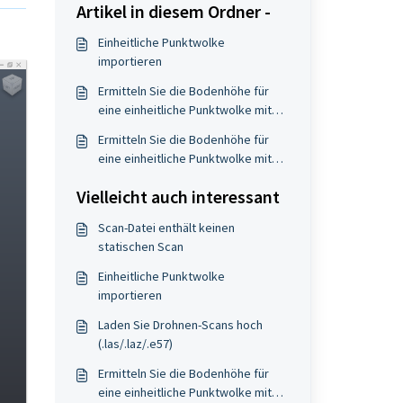
Artikel in diesem Ordner -
Einheitliche Punktwolke
importieren
Ermitteln Sie die Bodenhöhe für
eine einheitliche Punktwolke mit
Cloud Compare.
Ermitteln Sie die Bodenhöhe für
eine einheitliche Punktwolke mit
Recap.
Vielleicht auch interessant
Scan-Datei enthält keinen
statischen Scan
Einheitliche Punktwolke
importieren
Laden Sie Drohnen-Scans hoch
(.las/.laz/.e57)
Ermitteln Sie die Bodenhöhe für
eine einheitliche Punktwolke mit