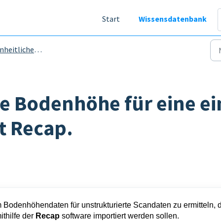
Start
Wissensdatenbank
itliche Punktwolke importieren
ie Bodenhöhe für eine ei
t Recap.
m Bodenhöhendaten für unstrukturierte Scandaten zu ermitteln, 
ithilfe der
Recap
software importiert werden sollen.