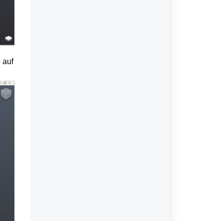
Cloud Compare.
 auf