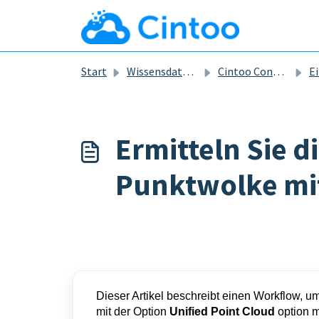
Zum hauptsächlichen Inhalt gehen
Start
Wissensdatenbank
Cintoo Connect
Einhe
Ermitteln Sie d
Punktwolke mi
Dieser Artikel beschreibt einen Workflow, u
mit der Option
Unified Point Cloud
option
m