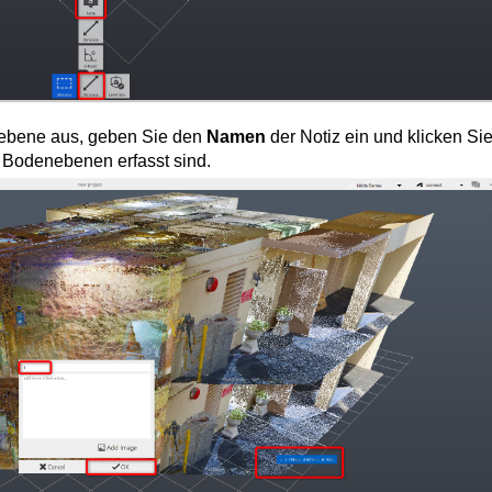
nebene aus, geben Sie den
Namen
der Notiz ein und klicken Sie
le Bodenebenen erfasst sind.