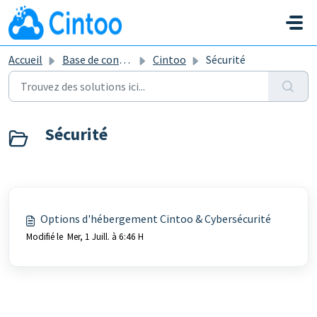
Passer au contenu principal
Accueil
Base de connaissances
Cintoo
Sécurité
Sécurité
Options d'hébergement Cintoo & Cybersécurité
Modifié le Mer, 1 Juill. à 6:46 H