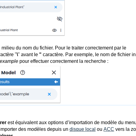
 milieu du nom du fichier. Pour le traiter correctement par le
actère "
\
" avant le
"
caractère. Par exemple, le nom de fichier ini
"example
pour effectuer correctement la recherche :
rer
est équivalent aux options d’importation de modèle du men
d’importer des modèles depuis un
disque local
ou
ACC
vers la z
lorer
.