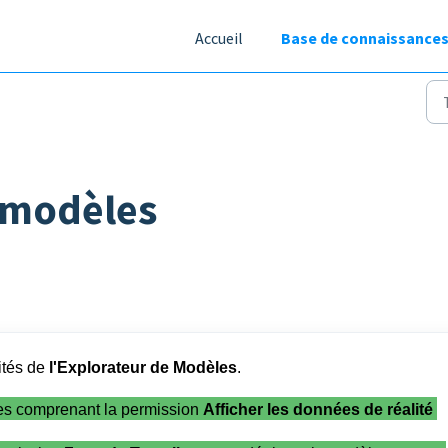
Accueil
Base de connaissance
 modèles
lités de
l'Explorateur de Modèles
.
ôles comprenant la permission
Afficher les données de réalité