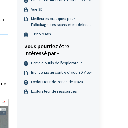
Vue 3D
Meilleures pratiques pour
 du
l'affichage des scans et modèles
en vue 3D
Turbo Mesh
Vous pourriez être
intéressé par -
Barre d'outils de l'explorateur
Bienvenue au centre d'aide 3D View
Explorateur de zones de travail
 de
Explorateur de ressources