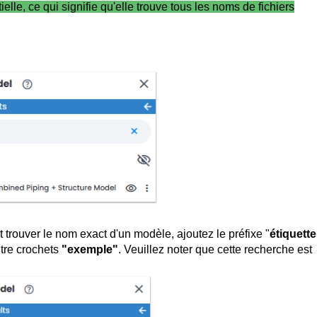
ielle, ce qui signifie qu'elle trouve tous les noms de fichiers
t trouver le nom exact d'un modèle, ajoutez le préfixe "
étiquette
ntre crochets
"exemple"
.
Veuillez noter que cette recherche est