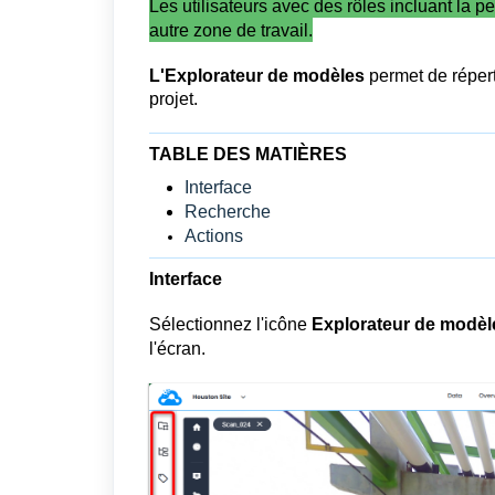
Les utilisateurs avec des rôles incluant la 
autre zone de travail.
L'Explorateur de modèles
permet de répert
projet.
TABLE DES MATIÈRES
Interface
Recherche
Actions
Interface
Sélectionnez l'icône
Explorateur de modèl
l'écran.