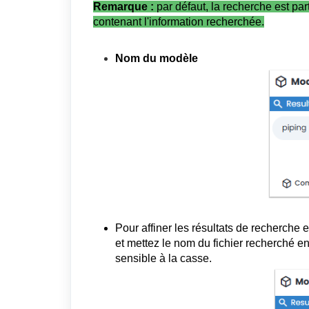
Remarque :
par défaut, la recherche est part
contenant l'information recherchée.
Nom du modèle
Pour affiner les résultats de recherche e
et mettez le nom du fichier recherché e
sensible à la casse.