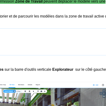
permission
Zone de Travail
peuvent déplacer le modèle vers une
orier et de parcourir les modèles dans la zone de travail active
es
sur la barre d'outils verticale
Explorateur
sur le côté gauche