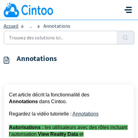
Passer au contenu principal
Accueil
...
Annotations
Annotations
Cet article décrit la fonctionnalité des
Annotations
dans Cintoo.
Regardez la vidéo tutorielle :
Annotations
Autorisations :
les utilisateurs avec des rôles incluant
l'autorisation
View Reality Data
et